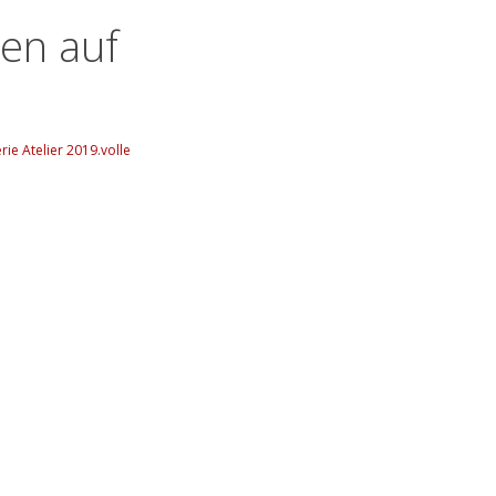
ten auf
rie Atelier 2019
.
volle