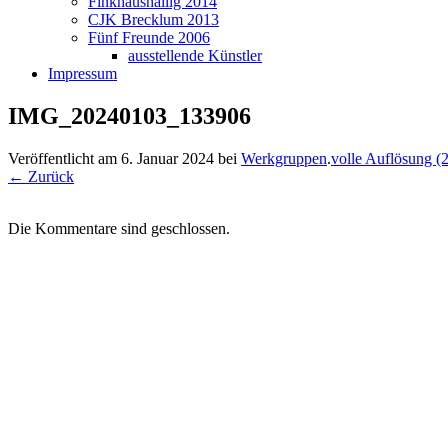
Finkhaushallig 2014
CJK Brecklum 2013
Fünf Freunde 2006
ausstellende Künstler
Impressum
IMG_20240103_133906
Veröffentlicht am
6. Januar 2024
bei
Werkgruppen
.
volle Auflösung (
←
Zurück
Die Kommentare sind geschlossen.