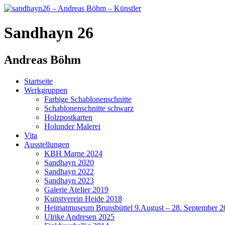
Sandhayn 26
Andreas Böhm
Startseite
Werkgruppen
Farbige Schablonenschnitte
Schablonenschnitte schwarz
Holzpostkarten
Holunder Malerei
Vita
Ausstellungen
KBH Marne 2024
Sandhayn 2020
Sandhayn 2022
Sandhayn 2023
Galerie Atelier 2019
Kunstverein Heide 2018
Heimatmuseum Brunsbüttel 9.August – 28. September 2
Ulrike Andresen 2025